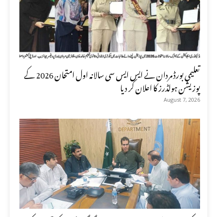
تعلیمی بورڈ مردان نے ایس ایس سی سالانہ اول امتحان 2026 کے
پوزیشن ہولڈرز کا اعلان کر دیا
August 7, 2026