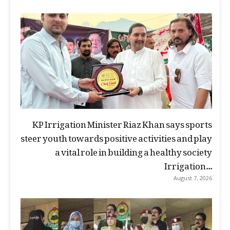
KP Irrigation Minister Riaz Khan says sports
steer youth towards positive activities and play
a vital role in building a healthy society
Irrigation...
August 7, 2026