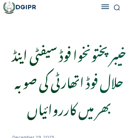
DGIPR
خیبر پختونخوا فوڈ سیفٹی اینڈ
حلال فوڈ اتھارٹی کی صوبہ
بھر میں کارروائیاں
December 29, 2025