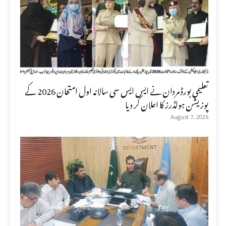
تعلیمی بورڈ مردان نے ایس ایس سی سالانہ اول امتحان 2026 کے
پوزیشن ہولڈرز کا اعلان کر دیا
August 7, 2026