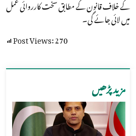
کے خلاف قانون کے مطابق سخت کارروائی عمل
میں لائی جائے گی۔
Post Views:
270
مزید پڑھیں