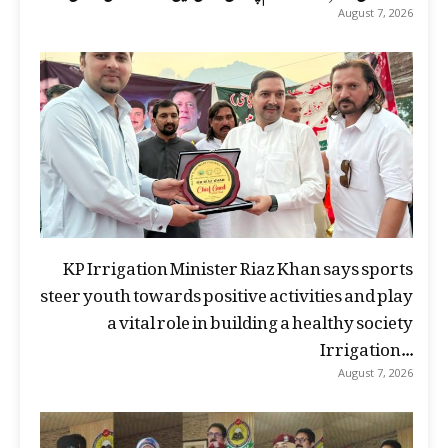
August 7, 2026
KP Irrigation Minister Riaz Khan says sports
steer youth towards positive activities and play
a vital role in building a healthy society
Irrigation...
August 7, 2026