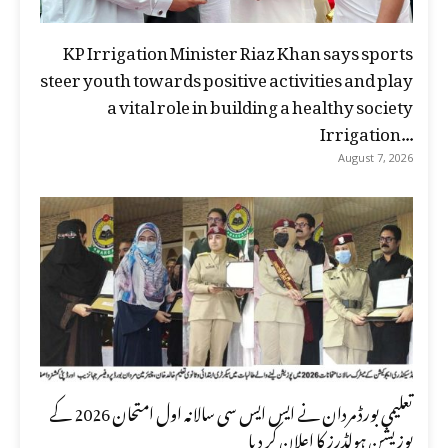
KP Irrigation Minister Riaz Khan says sports
steer youth towards positive activities and play
a vital role in building a healthy society
Irrigation...
August 7, 2026
تعلیمی بورڈ مردان نے ایس ایس سی سالانہ اول امتحان 2026 کے
پوزیشن ہولڈرز کا اعلان کر دیا