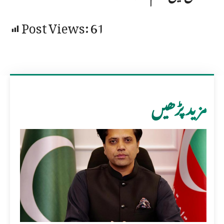
Post Views:
61
مزید پڑھیں