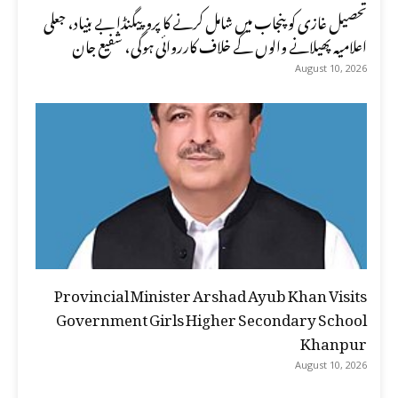
تحصیل غازی کو پنجاب میں شامل کرنے کا پروپیگنڈا بے بنیاد، جعلی
اعلامیہ پھیلانے والوں کے خلاف کارروائی ہوگی، شفیع جان
August 10, 2026
Provincial Minister Arshad Ayub Khan Visits
Government Girls Higher Secondary School
Khanpur
August 10, 2026