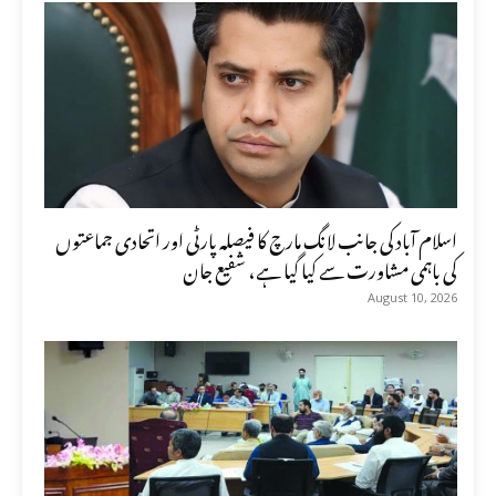
اسلام آباد کی جانب لانگ مارچ کا فیصلہ پارٹی اور اتحادی جماعتوں
کی باہمی مشاورت سے کیا گیا ہے، شفیع جان
August 10, 2026