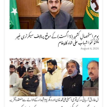
یومِ استحصالِ کشمیر (5 اگست) کے موقع پرچیف سیکرٹری خیبر
پختونخوا شہاب علی شاہ کا پیغام
August 6, 2026