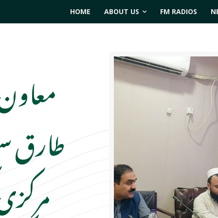
HOME
ABOUT US
FM RADIOS
N
معاون 
طارق سعی
مرکزی 