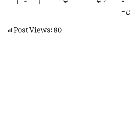
گی۔
Post Views:
80