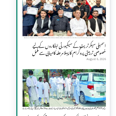
اسمبلی سیکرٹریٹ کے سیکیورٹی اہلکاروں کے لیے
خصوصی تربیتی پروگرام کا پہلا مرحلہ کامیابی سے مکمل
August 6, 2026