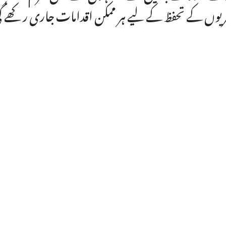
یوں کے تحفظ کے لیے ہر ممکن اقدامات جاری رکھے 