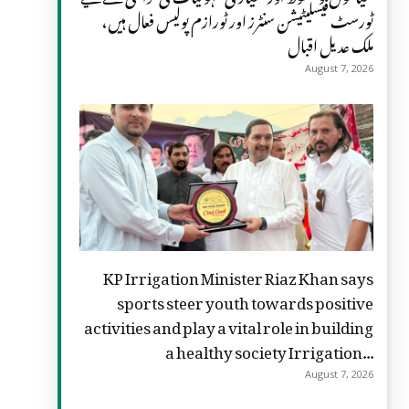
ٹورسٹ فیسلیٹیشن سنٹرز اور ٹورازم پولیس فعال ہیں،
ملک عدیل اقبال
August 7, 2026
KP Irrigation Minister Riaz Khan says
sports steer youth towards positive
activities and play a vital role in building
a healthy society Irrigation...
August 7, 2026