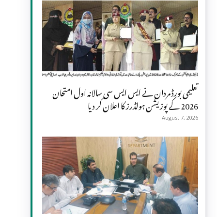
تعلیمی بورڈ مردان نے ایس ایس سی سالانہ اول امتحان
2026 کے پوزیشن ہولڈرز کا اعلان کر دیا
August 7, 2026