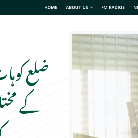
HOME
ABOUT US
FM RADIOS
N
ضلع کوہاٹ
کے مختل
ک