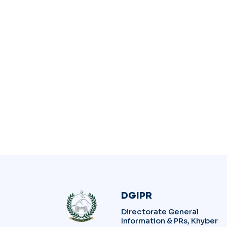
DGIPR
Directorate General
Information & PRs, Khyber