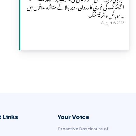
انجینئرنگ کی فوری کارروائی، دیر بالا کے متاثرہ علاقوں میں
موبائل واٹر ٹیسٹنگ...
August 6, 2026
 Links
Your Voice
Proactive Dosclosure of