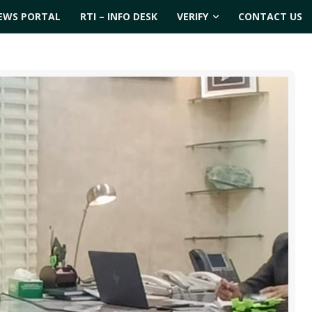
EWS PORTAL
RTI – INFO DESK
VERIFY
CONTACT US