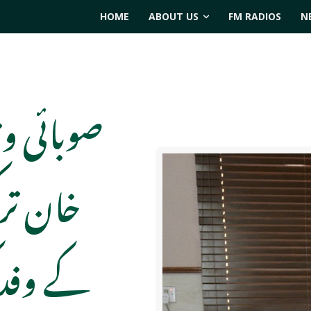
HOME
ABOUT US
FM RADIOS
N
صوبائی و
خان ترک