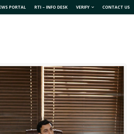
EWS PORTAL
RTI – INFO DESK
VERIFY
CONTACT US