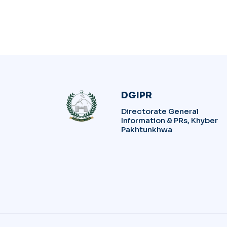
DGIPR
Directorate General
Information & PRs, Khyber
Pakhtunkhwa