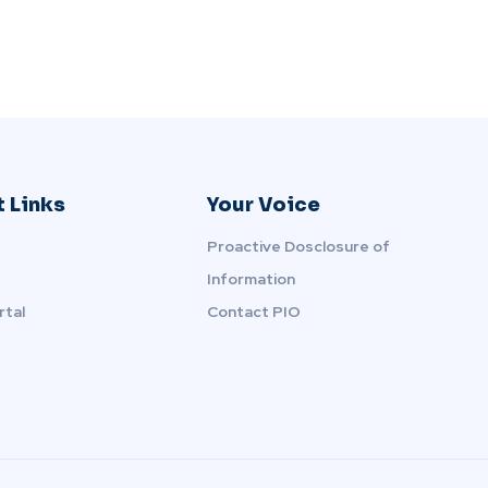
 Links
Your Voice
Proactive Dosclosure of
Information
rtal
Contact PIO