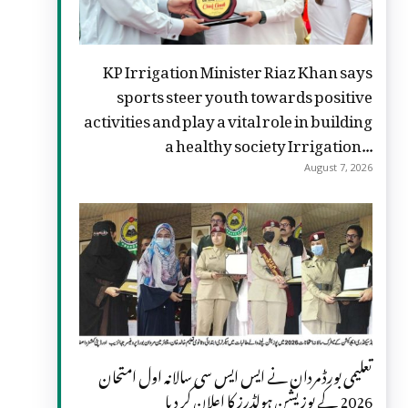
KP Irrigation Minister Riaz Khan says
sports steer youth towards positive
activities and play a vital role in building
a healthy society Irrigation...
August 7, 2026
تعلیمی بورڈ مردان نے ایس ایس سی سالانہ اول امتحان
2026 کے پوزیشن ہولڈرز کا اعلان کر دیا