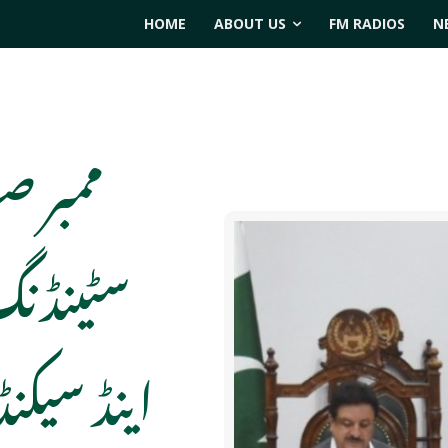
HOME
ABOUT US
FM RADIOS
N
ممبر صو
سٹینڈنگ 
اینڈ سیکن