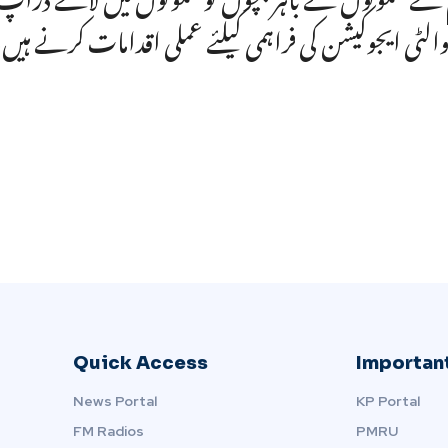
کوالٹی ایجوکیشن کی فراہمی کیلئے عملی اقدامات کرنے ہیں
Quick Access
Important
News Portal
KP Portal
FM Radios
PMRU