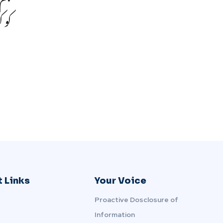
کو 
 Links
Your Voice
Proactive Dosclosure of
Information