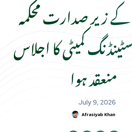
کے زیر صدارت محکمہ
سٹینڈنگ کمیٹی کا اجلاس
منعقد ہوا
July 9, 2026
Afrasiyab Khan