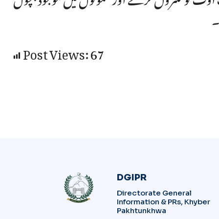
۔
Post Views:
67
DGIPR
Directorate General
Information & PRs, Khyber
Pakhtunkhwa