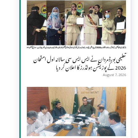
تعلیمی بورڈ مردان نے ایس ایس سی سالانہ اول امتحان
2026 کے پوزیشن ہولڈرز کا اعلان کر دیا
August 7, 2026