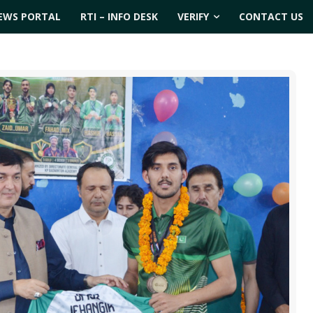
EWS PORTAL
RTI – INFO DESK
VERIFY
CONTACT US