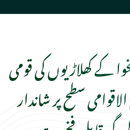
خوا کے کھلاڑیوں کی قومی
الاقوامی سطح پر شاندار
ردگی قابلِ فخر ہے