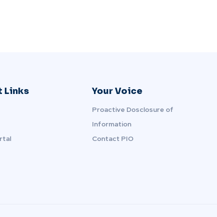
 Links
Your Voice
Proactive Dosclosure of
Information
rtal
Contact PIO