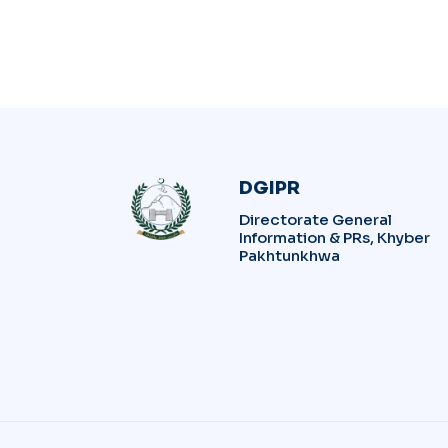
DGIPR
Directorate General
Information & PRs, Khyber
Pakhtunkhwa