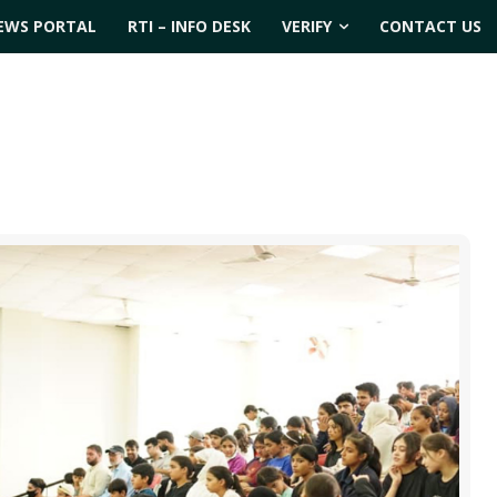
EWS PORTAL
RTI – INFO DESK
VERIFY
CONTACT US