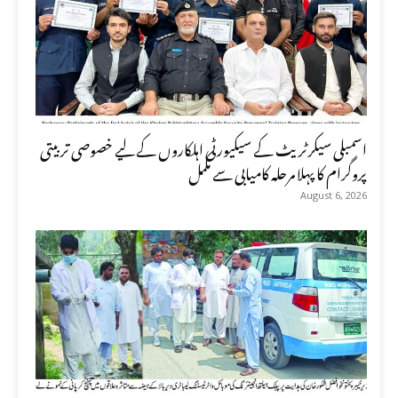
اسمبلی سیکرٹریٹ کے سیکیورٹی اہلکاروں کے لیے خصوصی تربیتی
پروگرام کا پہلا مرحلہ کامیابی سے مکمل
August 6, 2026