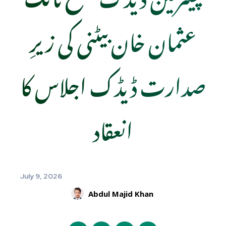
عثمان خان بیٹنی کی زیرِ
صدارت ڈیڈک اجلاس کا
انعقاد
July 9, 2026
Abdul Majid Khan