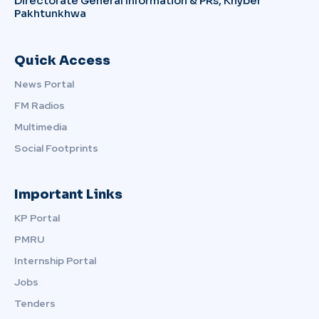
Directorate General Information & PRs, Khyber
Pakhtunkhwa
Quick Access
News Portal
FM Radios
Multimedia
Social Footprints
Important Links
KP Portal
PMRU
Internship Portal
Jobs
Tenders