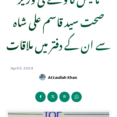
صحت سید قاسم علی شاہ
سے ان کے دفتر میں ملاقات
April 5, 2024
Attaullah Khan