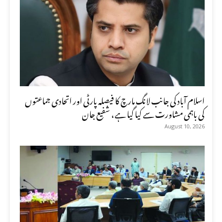
اسلام آباد کی جانب لانگ مارچ کا فیصلہ پارٹی اور اتحادی جماعتوں
کی باہمی مشاورت سے کیا گیا ہے، شفیع جان
August 10, 2026