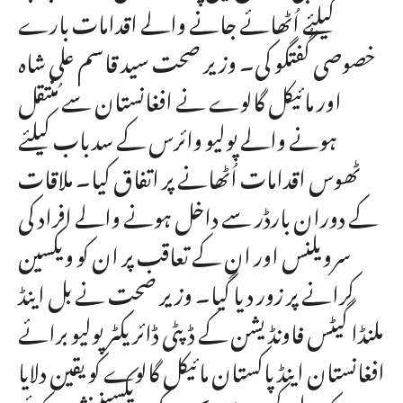
کیلئے اُٹھائے جانے والے اقدامات بارے
خصوصی گُفتگو کی۔ وزیر صحت سید قاسم علی شاہ
اور مائیکل گالوے نے افغانستان سے مُنتقل
ہونے والے پولیو وائرس کے سدباب کیلئے
ٹھوس اقدامات اُٹھانے پر اتفاق کیا۔ ملاقات
کے دوران بارڈر سے داخل ہونے والے افراد کی
سرویلنس اور ان کے تعاقب پر ان کو ویکسین
کرانے پر زور دیا گیا۔ وزیر صحت نے بل اینڈ
ملنڈا گیٹس فاونڈیشن کے ڈپٹی ڈائریکٹر پولیو برائے
افغانستان اینڈ پاکستان مائیکل گالوے کو یقین دلایا