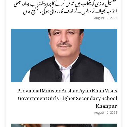
تحصیل غازی کو پنجاب میں شامل کرنے کا پروپیگنڈا بے بنیاد، جعلی
اعلامیہ پھیلانے والوں کے خلاف کارروائی ہوگی، شفیع جان
August 10, 2026
Provincial Minister Arshad Ayub Khan Visits
Government Girls Higher Secondary School
Khanpur
August 10, 2026