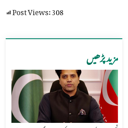
Post Views:
308
مزید پڑھیں