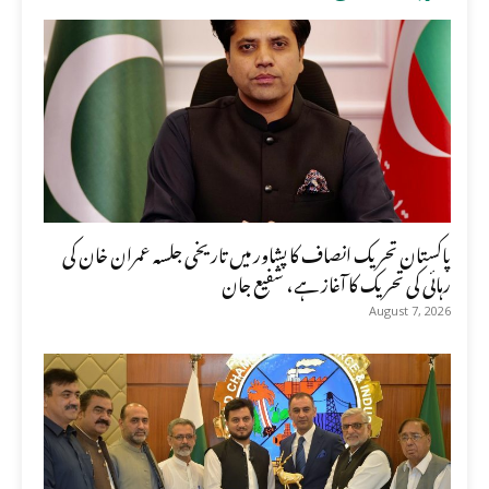
پاکستان تحریک انصاف کا پشاور میں تاریخی جلسہ عمران خان کی
رہائی کی تحریک کا آغاز ہے، شفیع جان
August 7, 2026