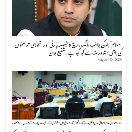
اسلام آباد کی جانب لانگ مارچ کا فیصلہ پارٹی اور اتحادی جماعتوں
کی باہمی مشاورت سے کیا گیا ہے، شفیع جان
August 10, 2026