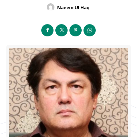
Naeem Ul Haq