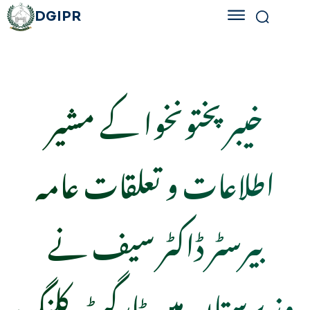
DGIPR
خیبر پختونخوا کے مشیر
اطلاعات و تعلقات عامہ
بیرسٹر ڈاکٹر سیف نے
وزیرستان میں ٹارگٹ کلنگ