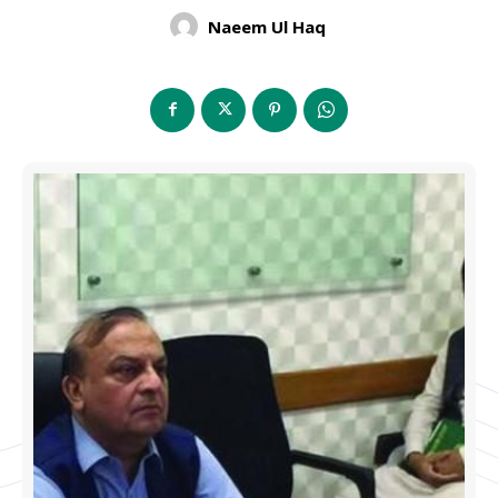
Naeem Ul Haq