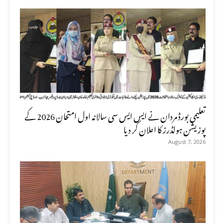
تعلیمی بورڈ مردان نے ایس ایس سی سالانہ اول امتحان 2026 کے
پوزیشن ہولڈرز کا اعلان کر دیا
August 7, 2026