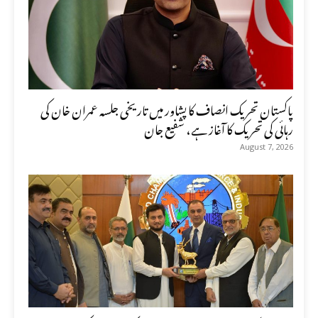
پاکستان تحریک انصاف کا پشاور میں تاریخی جلسہ عمران خان کی
رہائی کی تحریک کا آغاز ہے، شفیع جان
August 7, 2026