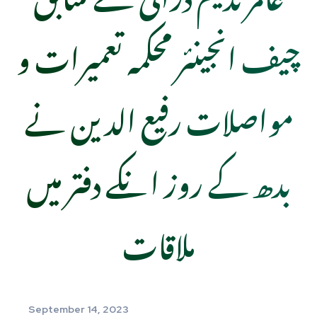
چیف انجینئر محکمہ تعمیرات و
مواصلات رفیع الدین نے
بدھ کے روز انکے دفتر میں
ملاقات
September 14, 2023