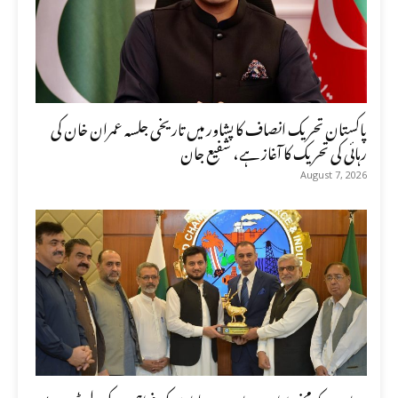
پاکستان تحریک انصاف کا پشاور میں تاریخی جلسہ عمران خان کی
رہائی کی تحریک کا آغاز ہے، شفیع جان
August 7, 2026