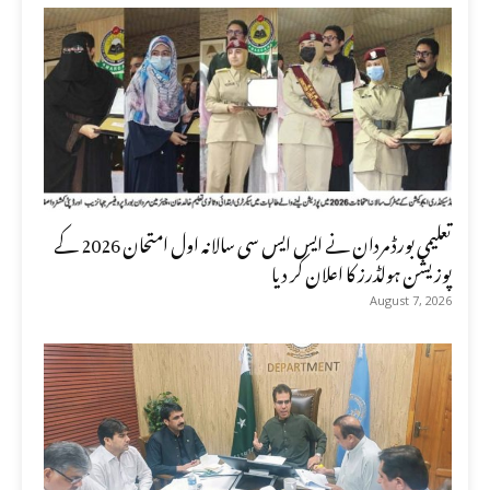
تعلیمی بورڈ مردان نے ایس ایس سی سالانہ اول امتحان 2026 کے
پوزیشن ہولڈرز کا اعلان کر دیا
August 7, 2026