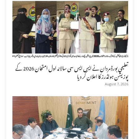
تعلیمی بورڈ مردان نے ایس ایس سی سالانہ اول امتحان 2026 کے
پوزیشن ہولڈرز کا اعلان کر دیا
August 7, 2026