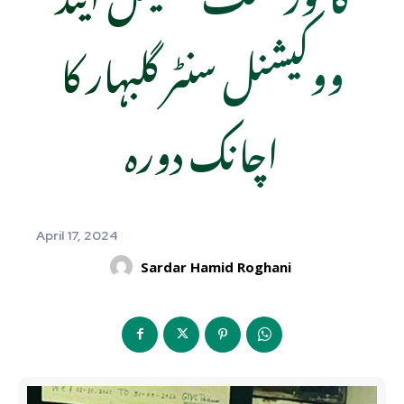
ووکیشنل سنٹر گلبہار کا
اچانک دورہ
April 17, 2024
Sardar Hamid Roghani