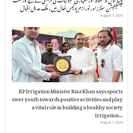
فیسلیٹیشن سنٹرز اور ٹورازم پولیس فعال ہیں، ملک عدیل اقبال
August 7, 2026
KP Irrigation Minister Riaz Khan says sports
steer youth towards positive activities and play
a vital role in building a healthy society
Irrigation...
August 7, 2026