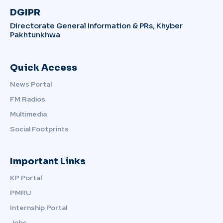
DGIPR
Directorate General Information & PRs, Khyber
Pakhtunkhwa
Quick Access
News Portal
FM Radios
Multimedia
Social Footprints
Important Links
KP Portal
PMRU
Internship Portal
Jobs