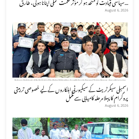
سیاسی قیادت کو متحد ہو کر مؤثر حکمت عملی اپنانا ہوگی، طارق...
August 6, 2026
اسمبلی سیکرٹریٹ کے سیکیورٹی اہلکاروں کے لیے خصوصی تربیتی
پروگرام کا پہلا مرحلہ کامیابی سے مکمل
August 6, 2026