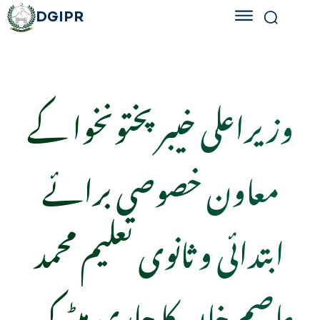
DGIPR
وزیراعلی خیبر پختونخوا کے
معاون خصوصی برائے
ابتدائی و ثانوی تعلیم محمد
عاصم خان کا جاری میٹرک