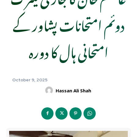
دوئم امتحانات پشاور کے
امتحانی ہال کا دورہ
October 9, 2025
Hassan Ali Shah