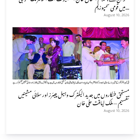
میں قومی سمپوزیم...
August 10, 2026
مستحق فنکاروں میں جدید الیکٹرک وہیل چیئرز اور سلائی مشینیں
تقسیم — ملک لیاقت علی خان
August 10, 2026