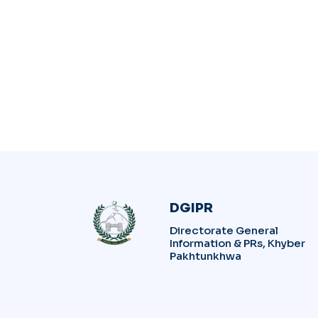
DGIPR
Directorate General
Information & PRs, Khyber
Pakhtunkhwa