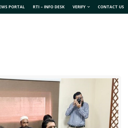
EWS PORTAL
RTI – INFO DESK
VERIFY
CONTACT US