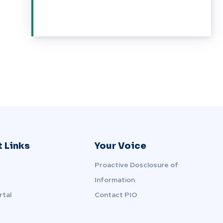
 Links
Your Voice
Proactive Dosclosure of
Information
rtal
Contact PIO