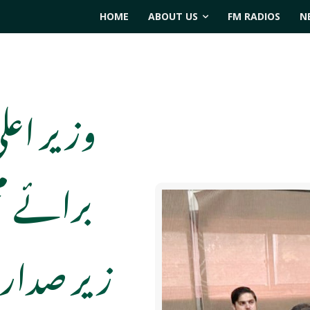
HOME
ABOUT US
FM RADIOS
N
وزیر اعلی
برائے م
زیر صدار