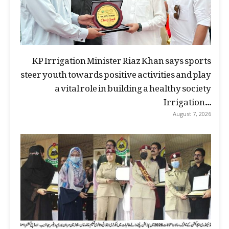
KP Irrigation Minister Riaz Khan says sports
steer youth towards positive activities and play
a vital role in building a healthy society
Irrigation...
August 7, 2026