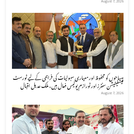
August 7, 2026
سیاحوں کو محفوظ اور معیاری سہولیات کی فراہمی کے لیے ٹورسٹ
فیسلیٹیشن سنٹرز اور ٹورازم پولیس فعال ہیں، ملک عدیل اقبال
August 7, 2026