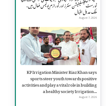
ٹورسٹ فیسلیٹیشن سنٹرز اور ٹورازم پولیس فعال ہیں،
ملک عدیل اقبال
August 7, 2026
KP Irrigation Minister Riaz Khan says
sports steer youth towards positive
activities and play a vital role in building
a healthy society Irrigation...
August 7, 2026