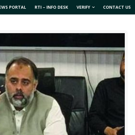
EWS PORTAL
RTI – INFO DESK
VERIFY
CONTACT US