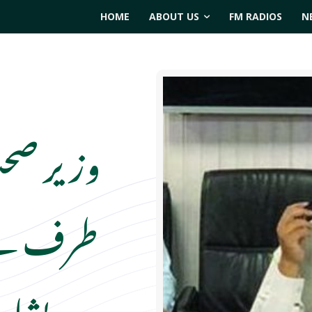
HOME
ABOUT US
FM RADIOS
N
وزیر صحت
طرف سے
پشاور