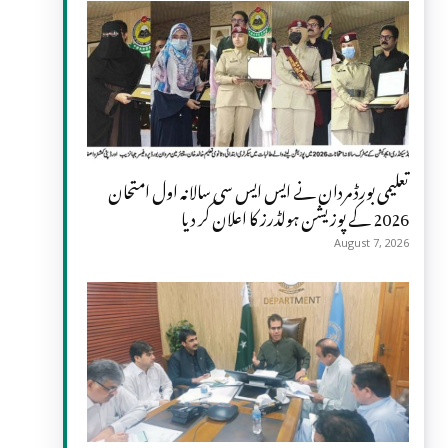
تعلیمی بورڈ مردان نے ایس ایس سی سالانہ اول امتحان
2026 کے پوزیشن ہولڈرز کا اعلان کر دیا
August 7, 2026