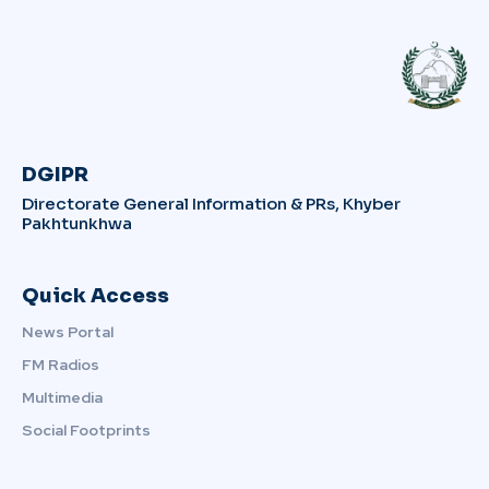
DGIPR
Directorate General Information & PRs, Khyber
Pakhtunkhwa
Quick Access
News Portal
FM Radios
Multimedia
Social Footprints