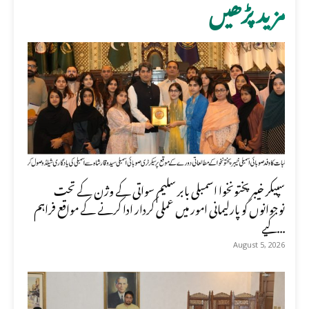
مزید پڑھیں
سپیکر خیبر پختونخوا اسمبلی بابر سلیم سواتی کے وژن کے تحت
نوجوانوں کو پارلیمانی امور میں عملی کردار ادا کرنے کے مواقع فراہم
کیے...
August 5, 2026