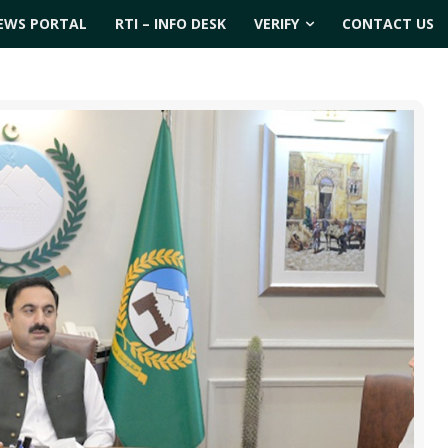
EWS PORTAL
RTI – INFO DESK
VERIFY
CONTACT US