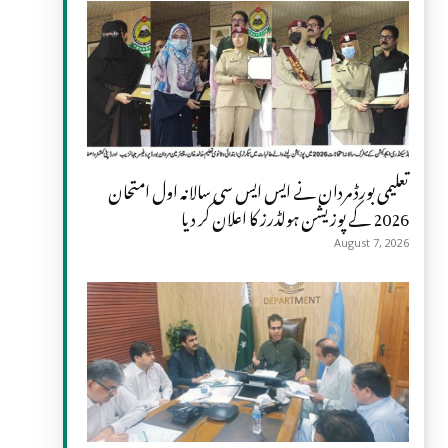
تعلیمی بورڈ مردان نے ایس ایس سی سالانہ اول امتحان
2026 کے پوزیشن ہولڈرز کا اعلان کر دیا
August 7, 2026