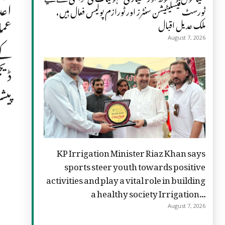
اعد
ٹورسٹ فیسلیٹیشن سنٹرز اور ٹورازم پولیس فعال ہیں،
ملک عدیل اقبال
عمل
August 7, 2026
کے 
ڈیج
پیش
KP Irrigation Minister Riaz Khan says
sports steer youth towards positive
activities and play a vital role in building
a healthy society Irrigation...
August 7, 2026