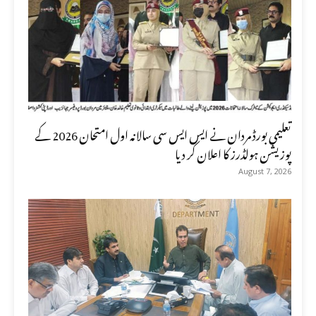
تعلیمی بورڈ مردان نے ایس ایس سی سالانہ اول امتحان 2026 کے
پوزیشن ہولڈرز کا اعلان کر دیا
August 7, 2026