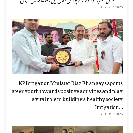
August 7, 2026
KP Irrigation Minister Riaz Khan says sports
steer youth towards positive activities and play
a vital role in building a healthy society
Irrigation...
August 7, 2026