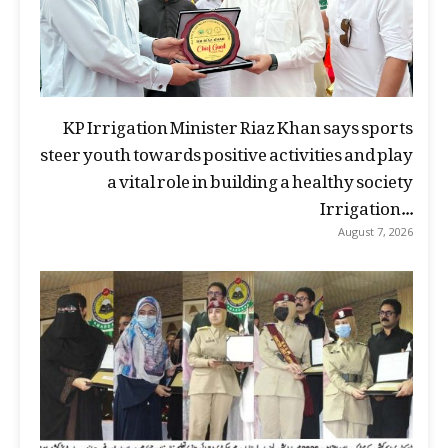
KP Irrigation Minister Riaz Khan says sports
steer youth towards positive activities and play
a vital role in building a healthy society
Irrigation...
August 7, 2026