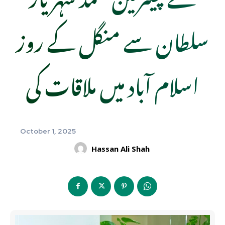
سلطان سے منگل کے روز
اسلام آباد میں ملاقات کی
October 1, 2025
Hassan Ali Shah