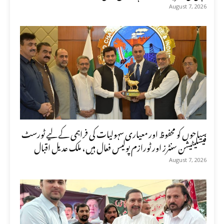
August 7, 2026
سیاحوں کو محفوظ اور معیاری سہولیات کی فراہمی کے لیے ٹورسٹ
فیسلیٹیشن سنٹرز اور ٹورازم پولیس فعال ہیں، ملک عدیل اقبال
August 7, 2026