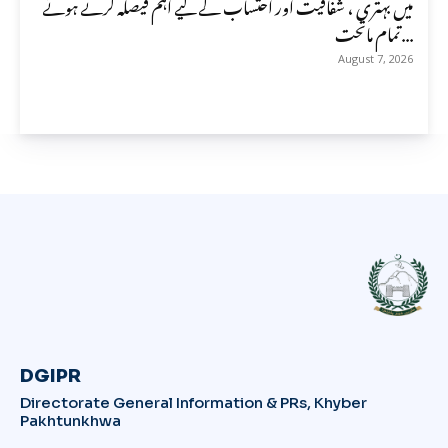
میں بہتری ، شفافیت اور احتساب کے لیے اہم فیصلہ کرتے ہوئے
تمام ماتحت...
August 7, 2026
DGIPR
Directorate General Information & PRs, Khyber
Pakhtunkhwa