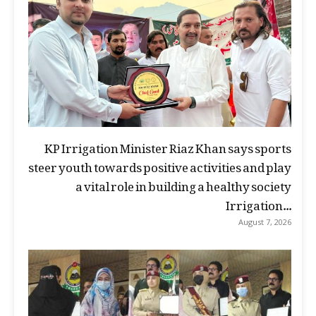
KP Irrigation Minister Riaz Khan says sports
steer youth towards positive activities and play
a vital role in building a healthy society
Irrigation...
August 7, 2026