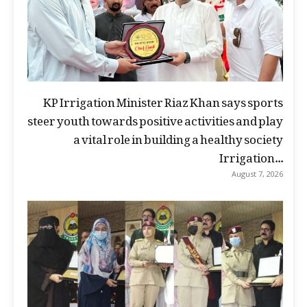
KP Irrigation Minister Riaz Khan says sports
steer youth towards positive activities and play
a vital role in building a healthy society
Irrigation...
August 7, 2026