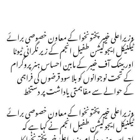
وزیراعلی خیبرپختونخوا کے معاون خصوصی برائے
ٹیکنیکل ایجوکیشن طفیل انجم کے زیر نگرانی ٹیوٹا
اور بینک آف خیبر کے مابین احساس ہنر پروگرام
کے تحت نوجوانوں کو بلا سود قرضوں کی فراہمی
کے حوالے سے مفاہمتی یاداشت پر دستخط
وزیراعلی خیبرپختونخوا کے معاون خصوصی برائے
ٹیکنیکل ایجوکیشن طفیل انجم نے کہا ہے کہ
احساس ہنر پروگرام وزیر اعلیٰ خیبرپختونخوا کا