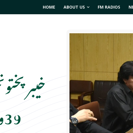
HOME
ABOUT US
FM RADIOS
N
خیبر پختو
39ویں اجلاس کا انعقاد