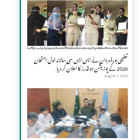
تعلیمی بورڈ مردان نے ایس ایس سی سالانہ اول امتحان
2026 کے پوزیشن ہولڈرز کا اعلان کر دیا
August 7, 2026