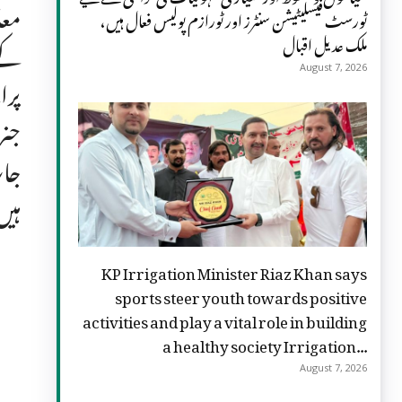
معا
ٹورسٹ فیسلیٹیشن سنٹرز اور ٹورازم پولیس فعال ہیں،
ملک عدیل اقبال
کے 
August 7, 2026
پرا
جات
ہیں
KP Irrigation Minister Riaz Khan says
sports steer youth towards positive
activities and play a vital role in building
a healthy society Irrigation...
August 7, 2026