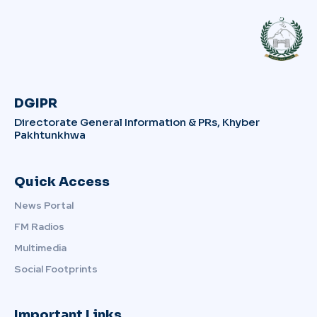
DGIPR
Directorate General Information & PRs, Khyber
Pakhtunkhwa
Quick Access
News Portal
FM Radios
Multimedia
Social Footprints
Important Links