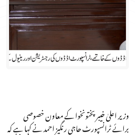
وزیر اعلیٰ خیبرپختونخوا کے معاون خصوصی
برائے ٹرانسپورٹ حاجی رنگیز احمد نے کہا ہے کہ