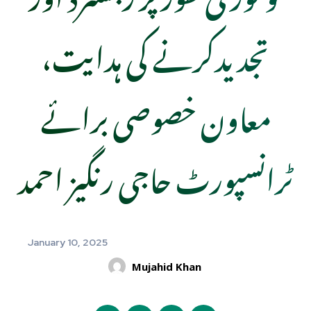
تجدیدکرنے کی ہدایت،
معاون خصوصی برائے
ٹرانسپورٹ حاجی رنگیز احمد
January 10, 2025
Mujahid Khan