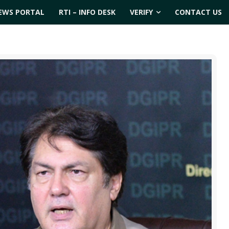
EWS PORTAL
RTI – INFO DESK
VERIFY
CONTACT US