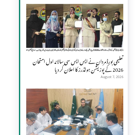
تعلیمی بورڈ مردان نے ایس ایس سی سالانہ اول امتحان
2026 کے پوزیشن ہولڈرز کا اعلان کر دیا
August 7, 2026