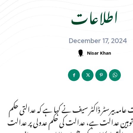
اطلاعات
December 17, 2024
Nisar Khan
ت عامہ بیرسٹر ڈاکٹر سیف نے کہا ہے کہ عدالتی حکم
نا توہین عدالت ہے، عدالت کی حکم عدولی پر عدالت