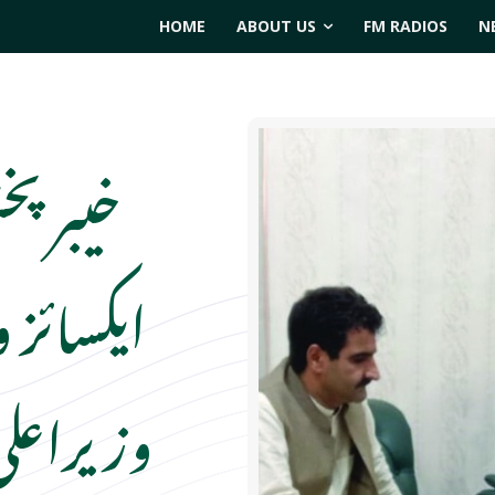
HOME
ABOUT US
FM RADIOS
N
خیبر پخ
ایکسائز 
وزیراعلی