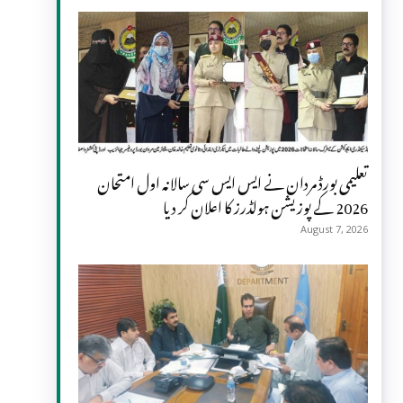
تعلیمی بورڈ مردان نے ایس ایس سی سالانہ اول امتحان
2026 کے پوزیشن ہولڈرز کا اعلان کر دیا
August 7, 2026