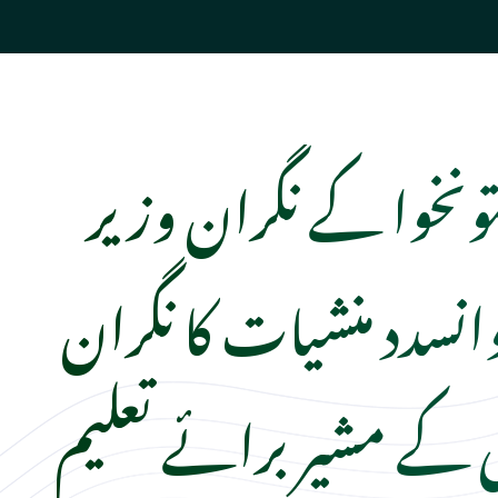
تونخوا کے نگران وزیر
وانسدد منشیات کا نگران
 کے مشیر برائے تعلیم