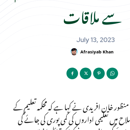
سے ملاقات
July 13, 2023
Afrasiyab Khan
ی منظور خان افریدی نے کہا ہے کہ محکمہ تعلیم کے
ح میں تعلیمی اداروں کی کمی پوری کی جائے گی