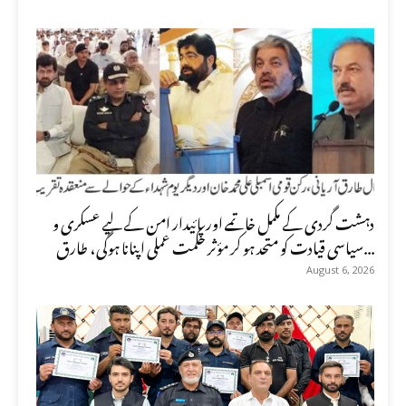
دہشت گردی کے مکمل خاتمے اور پائیدار امن کے لیے عسکری و
سیاسی قیادت کو متحد ہو کر مؤثر حکمت عملی اپنانا ہوگی، طارق...
August 6, 2026