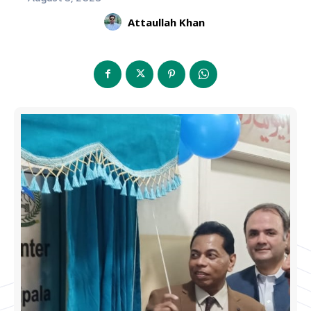
Attaullah Khan