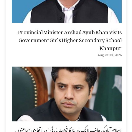
Provincial Minister Arshad Ayub Khan Visits
Government Girls Higher Secondary School
Khanpur
August 10, 2026
اسلام آباد کی جانب لانگ مارچ کا فیصلہ پارٹی اور اتحادی جماعتوں