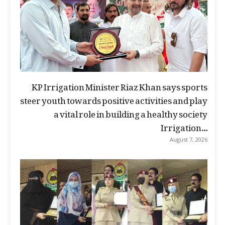
KP Irrigation Minister Riaz Khan says sports
steer youth towards positive activities and play
a vital role in building a healthy society
Irrigation...
August 7, 2026