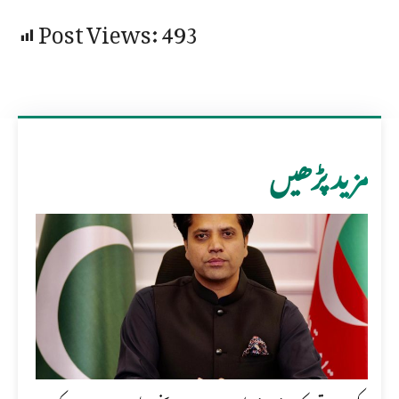
Post Views:
493
مزید پڑھیں