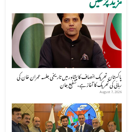
پاکستان تحریک انصاف کا پشاور میں تاریخی جلسہ عمران خان کی
رہائی کی تحریک کا آغاز ہے، شفیع جان
August 7, 2026