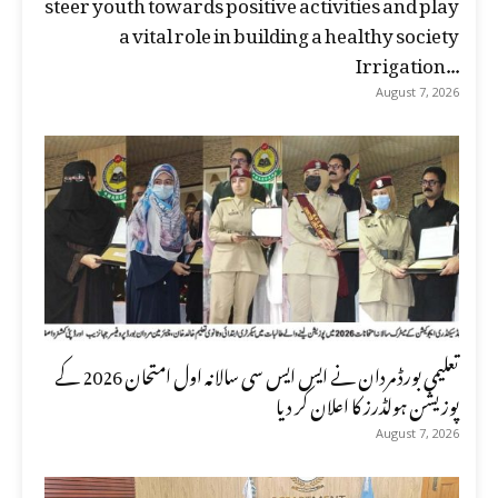
steer youth towards positive activities and play
a vital role in building a healthy society
Irrigation...
August 7, 2026
تعلیمی بورڈ مردان نے ایس ایس سی سالانہ اول امتحان 2026 کے
پوزیشن ہولڈرز کا اعلان کر دیا
August 7, 2026