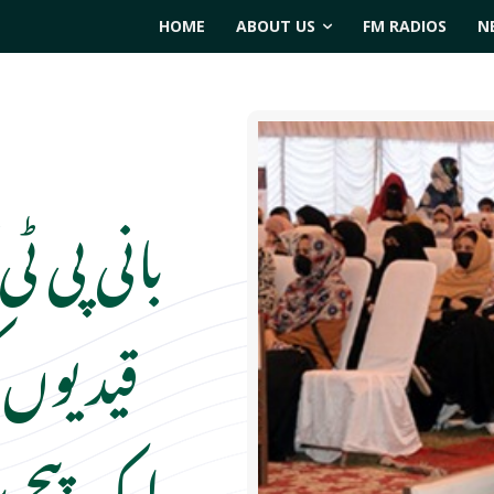
HOME
ABOUT US
FM RADIOS
N
بانی پی 
قیدیوں 
ایک پیج پ