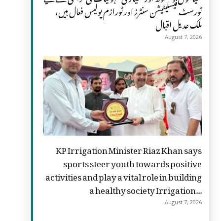
ٹورسٹ فیسلیٹیشن سنٹرز اور ٹورازم پولیس فعال ہیں،
ملک عدیل اقبال
August 7, 2026
KP Irrigation Minister Riaz Khan says
sports steer youth towards positive
activities and play a vital role in building
a healthy society Irrigation...
August 7, 2026