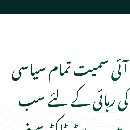
ٹی آئی سمیت تمام سیاسی
کی رہائی کے لئے سب
ر ہیں، بیرسٹر ڈاکٹر سیف