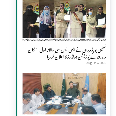
تعلیمی بورڈ مردان نے ایس ایس سی سالانہ اول امتحان
2026 کے پوزیشن ہولڈرز کا اعلان کر دیا
August 7, 2026