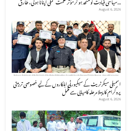
سیاسی قیادت کو متحد ہو کر مؤثر حکمت عملی اپنانا ہوگی، طارق...
August 6, 2026
اسمبلی سیکرٹریٹ کے سیکیورٹی اہلکاروں کے لیے خصوصی تربیتی
پروگرام کا پہلا مرحلہ کامیابی سے مکمل
August 6, 2026