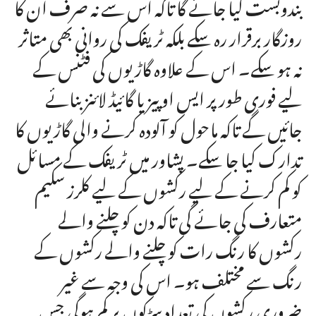
بندوبست کیا جائے گا تاکہ اس سے نہ صرف ان کا
روزگار برقرار رہ سکے بلکہ ٹریفک کی روانی بھی متاثر
نہ ہو سکے۔ اس کے علاوہ گاڑیوں کی فٹنس کے
لیے فوری طور پر ایس او پیز یا گائیڈ لائنز بنائے
جائیں گے تاکہ ماحول کو آلودہ کرنے والی گاڑیوں کا
تدارک کیا جا سکے۔ پشاور میں ٹریفک کے مسائل
کو کم کرنے کے لیے رکشوں کے لیے کلرز سکیم
متعارف کی جائے گی تاکہ دن کو چلنے والے
رکشوں کا رنگ رات کو چلنے والے رکشوں کے
رنگ سے مختلف ہو۔ اس کی وجہ سے غیر
ضروری رکشوں کی تعداد سڑکوں پر کم ہوگی جس