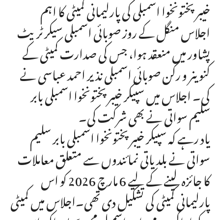
خیبر پختونخوا اسمبلی کی پارلیمانی کمیٹی کا اہم
اجلاس منگل کے روز صوبائی اسمبلی سیکرٹریٹ
پشاور میں منعقد ہوا، جس کی صدارت کمیٹی کے
کنوینر و رکن صوبائی اسمبلی نذیر احمد عباسی نے
کی۔ اجلاس میں سپیکر خیبر پختونخوا اسمبلی بابر
سلیم سواتی نے بھی شرکت کی۔
یاد رہے کہ سپیکر خیبر پختونخوا اسمبلی بابر سلیم
سواتی نے بلدیاتی نمائندوں سے متعلق معاملات
کا جائزہ لینے کے لیے 6 مارچ 2026 کو اس
پارلیمانی کمیٹی کی تشکیل دی تھی۔اجلاس میں کمیٹی