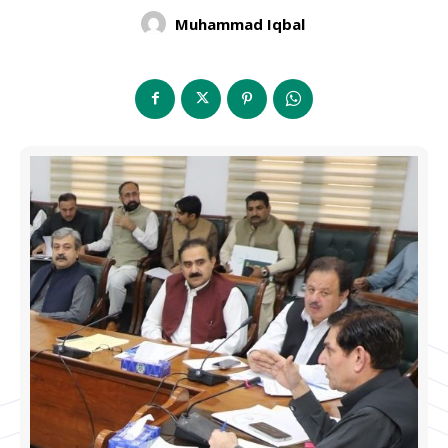
Muhammad Iqbal