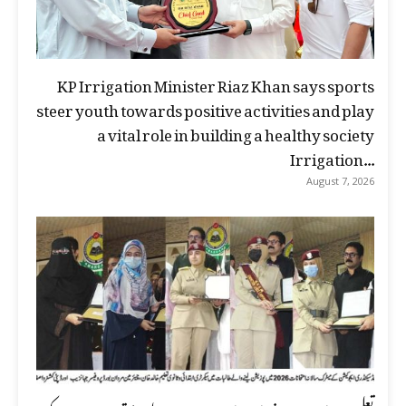
KP Irrigation Minister Riaz Khan says sports
steer youth towards positive activities and play
a vital role in building a healthy society
Irrigation...
August 7, 2026