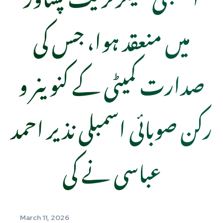
میں منعقد ہوا، جس کی
صدارت کمیٹی کے کنوینر و
رکن صوبائی اسمبلی نذیر احمد
عباسی نے کی
March 11, 2026