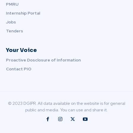
PMRU
Internship Portal
Jobs
Tenders
Your Voice
Proactive Dosclosure of Information
Contact PIO
© 2023 DGIPR. All data available on the website is for general
public and media. You can use and share it.