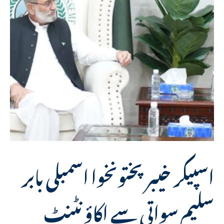
اسپیکر خیبرپختونخوا اسمبلی بابر
سلیم سواتی سے اکاؤنٹنٹ