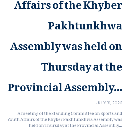
Affairs of the Khyber
Pakhtunkhwa
Assembly was held on
Thursday at the
Provincial Assembly...
JULY 31, 2026
A meeting of the Standing Committee on Sports and
Youth Affairs of the Khyber Pakhtunkhwa Assembly was
held on Thursday at the Provincial Assembly...