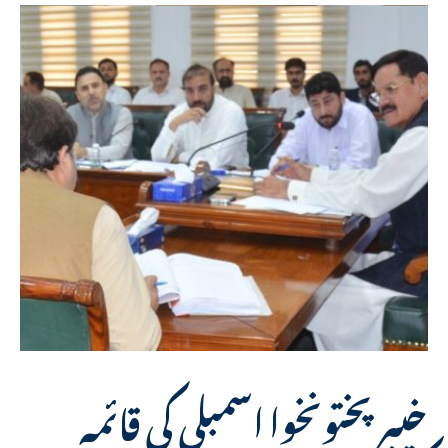
خیبر پختونخوا اسمبلی کی قائمہ