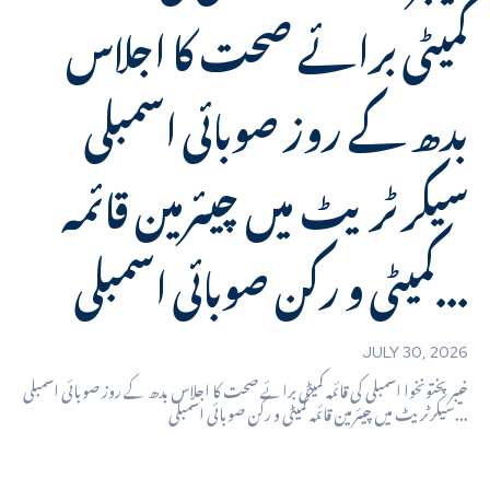
کمیٹی برائے صحت کا اجلاس
بدھ کے روز صوبائی اسمبلی
سیکرٹریٹ میں چیئرمین قائمہ
کمیٹی و رکن صوبائی اسمبلی...
JULY 30, 2026
خیبر پختونخوا اسمبلی کی قائمہ کمیٹی برائے صحت کا اجلاس بدھ کے روز صوبائی اسمبلی
سیکرٹریٹ میں چیئرمین قائمہ کمیٹی و رکن صوبائی اسمبلی...