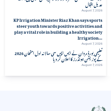
عدیل اقبال
August 7, 2026
KP Irrigation Minister Riaz Khan says sports
steer youth towards positive activities and
play a vital role in building a healthy society
Irrigation...
August 7, 2026
تعلیمی بورڈ مردان نے ایس ایس سی سالانہ اول امتحان 2026
کے پوزیشن ہولڈرز کا اعلان کر دیا
August 7, 2026