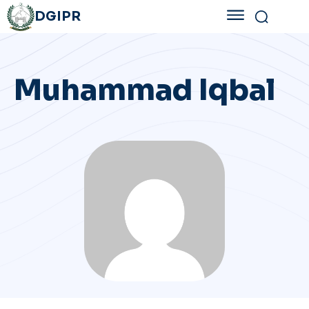
DGIPR
Muhammad Iqbal