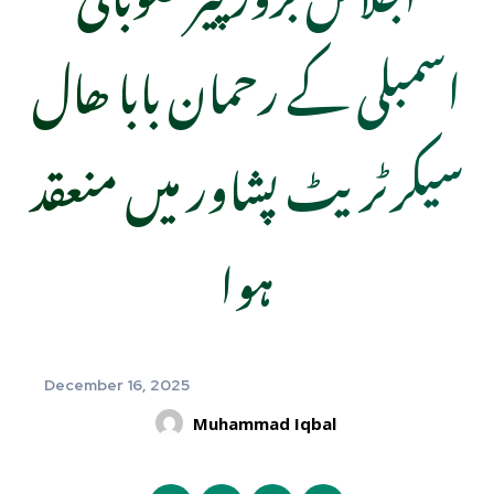
اسمبلی کے رحمان بابا ھال
سیکرٹریٹ پشاور میں منعقد
ہوا
December 16, 2025
Muhammad Iqbal