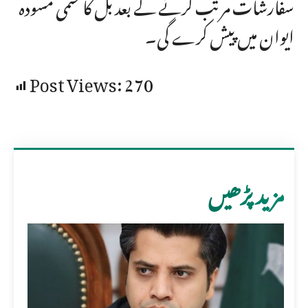
سفارشات مرتب کرنے کے بعد بل کا حتمی مسودہ
ایوان میں پیش کرے گی۔
Post Views:
270
مزید پڑھیں