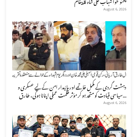
پختونخوا شہاب علی شاہ کا پیغام
August 6, 2026
دہشت گردی کے مکمل خاتمے اور پائیدار امن کے لیے عسکری و
سیاسی قیادت کو متحد ہو کر مؤثر حکمت عملی اپنانا ہوگی، طارق...
August 6, 2026