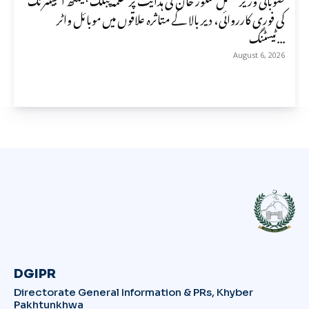
کی فوری کارروائی، دیر بالا کے متاثرہ علاقوں میں موبائل واٹر
ٹیسٹنگ...
August 6, 2026
DGIPR
Directorate General Information & PRs, Khyber
Pakhtunkhwa