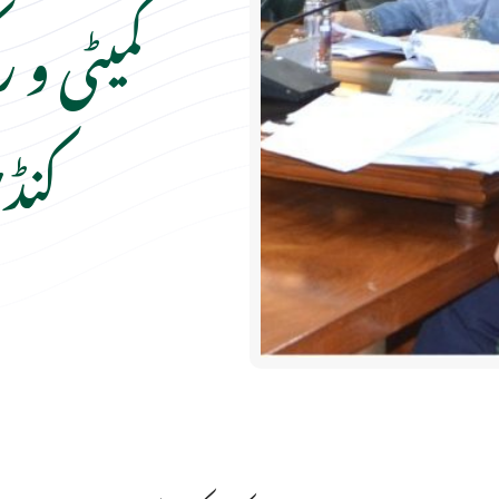
کمیٹی و 
کنڈ