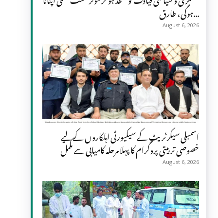
ہوگی، طارق...
August 6, 2026
اسمبلی سیکرٹریٹ کے سیکیورٹی اہلکاروں کے لیے
خصوصی تربیتی پروگرام کا پہلا مرحلہ کامیابی سے مکمل
August 6, 2026