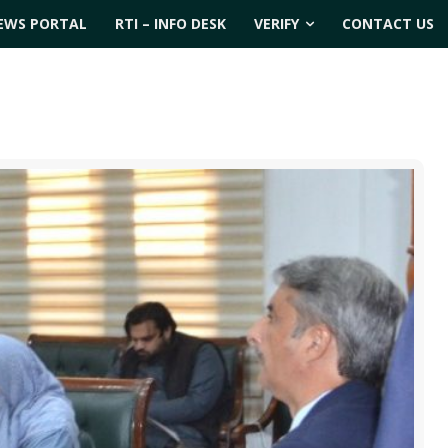
EWS PORTAL
RTI – INFO DESK
VERIFY
CONTACT US