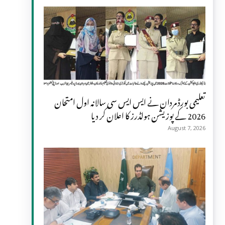
تعلیمی بورڈ مردان نے ایس ایس سی سالانہ اول امتحان
2026 کے پوزیشن ہولڈرز کا اعلان کر دیا
August 7, 2026