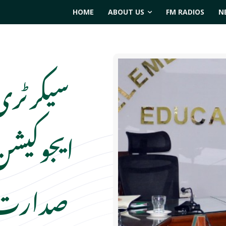
HOME
ABOUT US
FM RADIOS
N
سیکرٹری 
ایجوکیشن
صدارت م