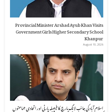
Provincial Minister Arshad Ayub Khan Visits
Government Girls Higher Secondary School
Khanpur
August 10, 2026
اسلام آباد کی جانب لانگ مارچ کا فیصلہ پارٹی اور اتحادی جماعتوں