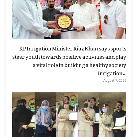
KP Irrigation Minister Riaz Khan says sports
steer youth towards positive activities and play
a vital role in building a healthy society
Irrigation...
August 7, 2026