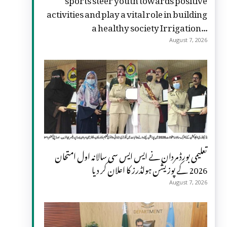
activities and play a vital role in building
a healthy society Irrigation...
August 7, 2026
تعلیمی بورڈ مردان نے ایس ایس سی سالانہ اول امتحان
2026 کے پوزیشن ہولڈرز کا اعلان کر دیا
August 7, 2026