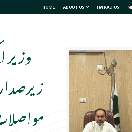
HOME
ABOUT US
FM RADIOS
N
وزیر ای
مواصلات 