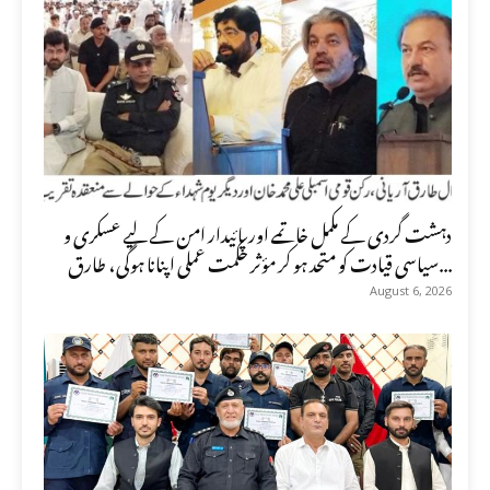
دہشت گردی کے مکمل خاتمے اور پائیدار امن کے لیے عسکری و
سیاسی قیادت کو متحد ہو کر مؤثر حکمت عملی اپنانا ہوگی، طارق...
August 6, 2026