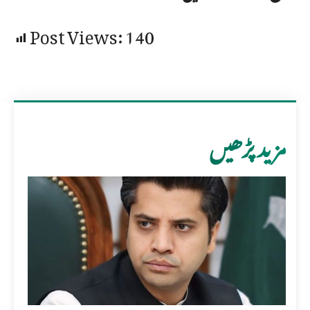
Post Views:
140
مزید پڑھیں