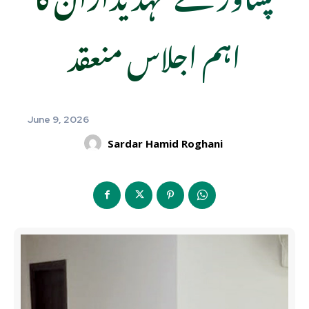
اہم اجلاس منعقد
June 9, 2026
Sardar Hamid Roghani