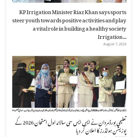
KP Irrigation Minister Riaz Khan says sports
steer youth towards positive activities and play
a vital role in building a healthy society
Irrigation...
August 7, 2026
تعلیمی بورڈ مردان نے ایس ایس سی سالانہ اول امتحان 2026 کے
پوزیشن ہولڈرز کا اعلان کر دیا