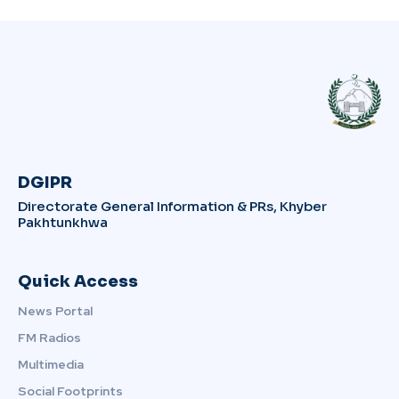
DGIPR
Directorate General Information & PRs, Khyber
Pakhtunkhwa
Quick Access
News Portal
FM Radios
Multimedia
Social Footprints